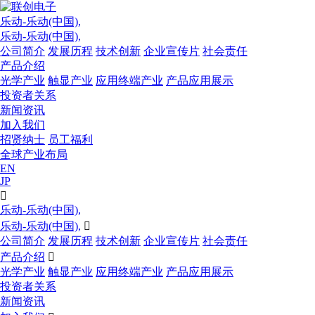
乐动-乐动(中国),
乐动-乐动(中国),
公司简介
发展历程
技术创新
企业宣传片
社会责任
产品介绍
光学产业
触显产业
应用终端产业
产品应用展示
投资者关系
新闻资讯
加入我们
招贤纳士
员工福利
全球产业布局
EN
JP

乐动-乐动(中国),
乐动-乐动(中国),

公司简介
发展历程
技术创新
企业宣传片
社会责任
产品介绍

光学产业
触显产业
应用终端产业
产品应用展示
投资者关系
新闻资讯