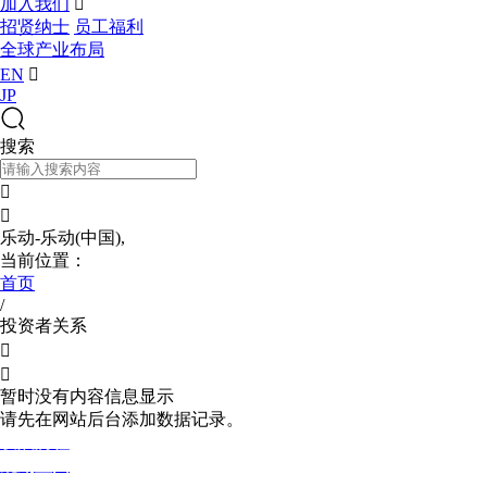
加入我们

招贤纳士
员工福利
全球产业布局
EN

JP
搜索


乐动-乐动(中国),
当前位置：
首页
/
投资者关系


暂时没有内容信息显示
请先在网站后台添加数据记录。
发展历程
规划蓝图