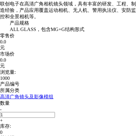
联创电子在高清广角相机镜头领域，具有丰富的研发、工程、制
造经验，产品应用覆盖运动相机、无人机、警用执法仪、安防监
控和全景相机等。
产品规格
ALL GLASS，包含MG+G结构形式
零售价
0.0
元
市场价
0.0
元
浏览量:
1000
产品编号
所属分类
高清广角镜头及影像模组
数量
-
+
库存:
0