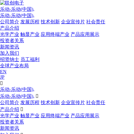
乐动-乐动(中国),
乐动-乐动(中国),
公司简介
发展历程
技术创新
企业宣传片
社会责任
产品介绍
光学产业
触显产业
应用终端产业
产品应用展示
投资者关系
新闻资讯
加入我们
招贤纳士
员工福利
全球产业布局
EN
JP

乐动-乐动(中国),
乐动-乐动(中国),

公司简介
发展历程
技术创新
企业宣传片
社会责任
产品介绍

光学产业
触显产业
应用终端产业
产品应用展示
投资者关系
新闻资讯