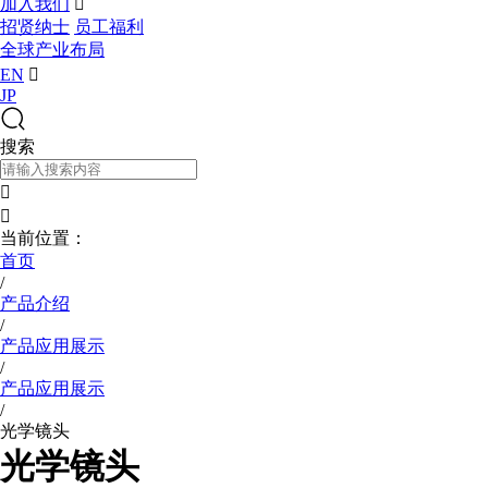
加入我们

招贤纳士
员工福利
全球产业布局
EN

JP
搜索


当前位置：
首页
/
产品介绍
/
产品应用展示
/
产品应用展示
/
光学镜头
光学镜头