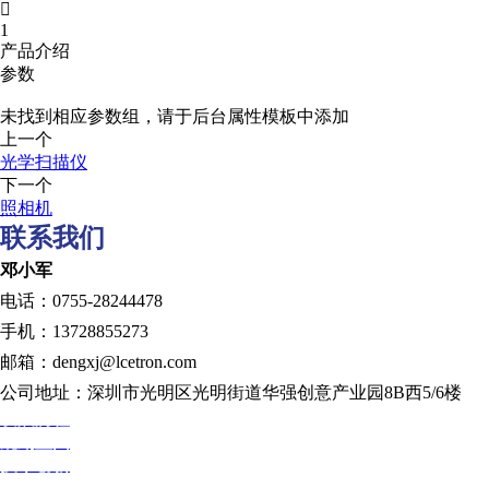

1
产品介绍
参数
未找到相应参数组，请于后台属性模板中添加
上一个
光学扫描仪
下一个
照相机
联系我们
邓小军
电话：0755-28244478
手机：13728855273
邮箱：dengxj@lcetron.com
公司地址：深圳市光明区光明街道华强创意产业园8B西5/6楼
发展历程
规划蓝图
技术创新
人才发展