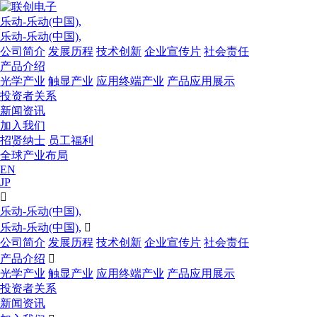
乐动-乐动(中国),
乐动-乐动(中国),
公司简介
发展历程
技术创新
企业宣传片
社会责任
产品介绍
光学产业
触显产业
应用终端产业
产品应用展示
投资者关系
新闻资讯
加入我们
招贤纳士
员工福利
全球产业布局
EN
JP

乐动-乐动(中国),
乐动-乐动(中国),

公司简介
发展历程
技术创新
企业宣传片
社会责任
产品介绍

光学产业
触显产业
应用终端产业
产品应用展示
投资者关系
新闻资讯