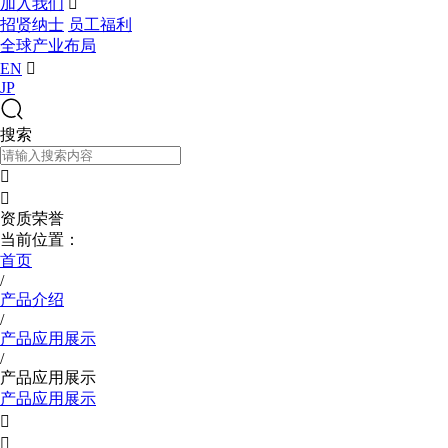
加入我们

招贤纳士
员工福利
全球产业布局
EN

JP
搜索


资质荣誉
当前位置：
首页
/
产品介绍
/
产品应用展示
/
产品应用展示
产品应用展示

