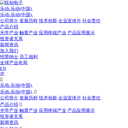
乐动-乐动(中国),
乐动-乐动(中国),
公司简介
发展历程
技术创新
企业宣传片
社会责任
产品介绍
光学产业
触显产业
应用终端产业
产品应用展示
投资者关系
新闻资讯
加入我们
招贤纳士
员工福利
全球产业布局
EN
JP

乐动-乐动(中国),
乐动-乐动(中国),

公司简介
发展历程
技术创新
企业宣传片
社会责任
产品介绍

光学产业
触显产业
应用终端产业
产品应用展示
投资者关系
新闻资讯